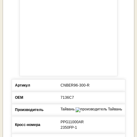
Артикул
CNBER96-300-R
ОЕМ
7136C7
Тайвань
Производитель
PPG11000AR
Кросс-номера
2350FP-1