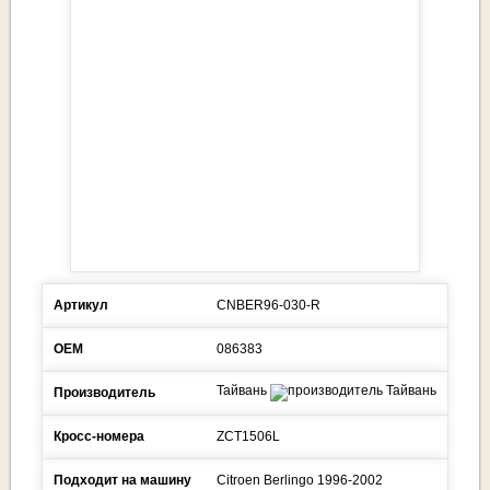
Артикул
CNBER96-030-R
ОЕМ
086383
Тайвань
Производитель
Кросс-номера
ZCT1506L
Подходит на машину
Citroen
Berlingo
1996-2002