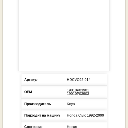
Артикул
HDCVC92-914
19010P03901
ОЕМ
19010P03903
Производитель
Koyo
Подходит на машину
Honda
Civic
1992-2000
Состояние
Новая