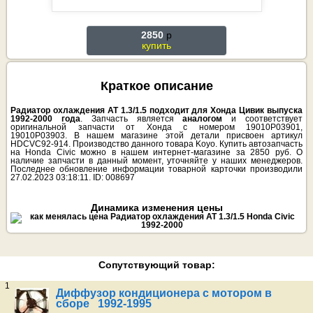
2850
p
купить
Краткое описание
Радиатор охлаждения АТ 1.3/1.5 подходит для Хонда Цивик выпуска
1992-2000 года
. Запчасть является
аналогом
и соответствует
оригинальной запчасти от Хонда с номером 19010P03901,
19010P03903. В нашем магазине этой детали присвоен артикул
HDCVC92-914. Производство данного товара Koyo. Купить автозапчасть
на Honda Civic можно в нашем интернет-магазине за 2850 руб. О
наличие запчасти в данный момент, уточняйте у наших менеджеров.
Последнее обновление информации товарной карточки производили
27.02.2023 03:18:11. ID: 008697
Динамика изменения цены
Сопутствующий товар:
1
Диффузор кондиционера с мотором в
сборе 1992-1995