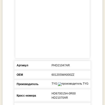
Артикул
PHD21047AR
ОЕМ
60120SWA000ZZ
TYG
Производитель
HD670015H-0R00
Кросс-номера
HD21070AR