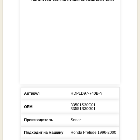
Артикул
HDPLD97-740B-N
33501S30G01
ОЕМ
33551S30G01
Производитель
Sonar
Подходит на машину
Honda
Prelude
1996-2000