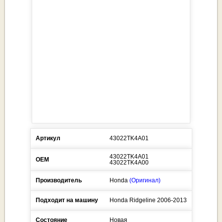
Артикул
43022TK4A01
43022TK4A01
ОЕМ
43022TK4A00
Производитель
Honda
(Оригинал)
Подходит на машину
Honda
Ridgeline
2006-2013
Состояние
Новая