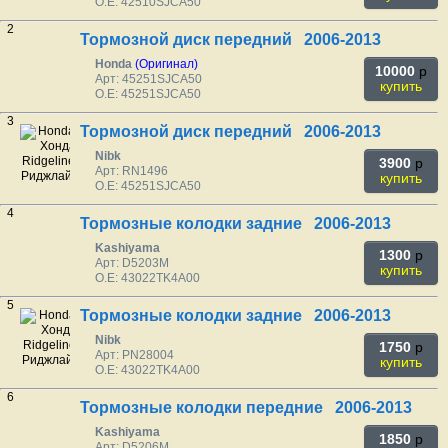
O.E: 42510SJCA50
2
Тормозной диск передний 2006-2013
Honda
(Оригинал)
10000
p
Арт: 45251SJCA50
купить
O.E: 45251SJCA50
3
Тормозной диск передний 2006-2013
Nibk
3900
p
Арт: RN1496
купить
O.E: 45251SJCA50
4
Тормозные колодки задние 2006-2013
Kashiyama
1300
p
Арт: D5203M
купить
O.E: 43022TK4A00
5
Тормозные колодки задние 2006-2013
Nibk
1750
p
Арт: PN28004
купить
O.E: 43022TK4A00
6
Тормозные колодки передние 2006-2013
Kashiyama
1850
p
Арт: D5206M