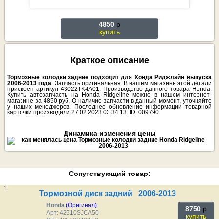
4850
p
купить
Краткое описание
Тормозные колодки задние подходит для Хонда Риджлайн выпуска
2006-2013 года
. Запчасть оригинальная. В нашем магазине этой детали
присвоен артикул 43022TK4A01. Производство данного товара Honda.
Купить автозапчасть на Honda Ridgeline можно в нашем интернет-
магазине за 4850 руб. О наличие запчасти в данный момент, уточняйте
у наших менеджеров. Последнее обновление информации товарной
карточки производили 27.02.2023 03:34:13. ID: 009790
Динамика изменения цены
Сопутствующий товар:
1
Тормозной диск задний 2006-2013
Honda
(Оригинал)
8750
p
Арт: 42510SJCA50
купить