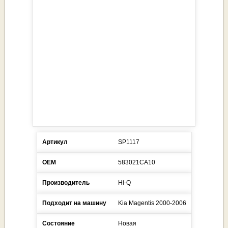
Артикул
SP1117
ОЕМ
583021CA10
Производитель
Hi-Q
Подходит на машину
Kia
Magentis
2000-2006
Состояние
Новая