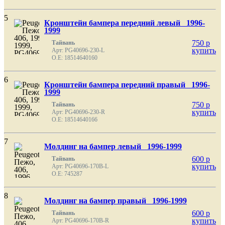
5
Кронштейн бампера передний левый 1996-
1999
750
p
Тайвань
купить
Арт: PG40696-230-L
O.E: 18514640160
6
Кронштейн бампера передний правый 1996-
1999
750
p
Тайвань
купить
Арт: PG40696-230-R
O.E: 18514640166
7
Молдинг на бампер левый 1996-1999
600
p
Тайвань
купить
Арт: PG40696-170B-L
O.E: 745287
8
Молдинг на бампер правый 1996-1999
600
p
Тайвань
купить
Арт: PG40696-170B-R