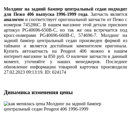
Молдинг на задний бампер центральный седан подходит
для Пежо 406 выпуска 1996-1999 года
. Запчасть является
аналогом
и соответствует оригинальной запчасти от Пежо с
номером 745286C. В нашем магазине этой детали присвоен
артикул PG40696-650B-C, но так же она встречается под
кросс-номерами PG40696-660B-C, 574696-7. Молдинг на
задний бампер центральный седан произведен фирмой из
тайвани и является достойным заменителем оригинала.
Купить автозапчасть на Peugeot 406 можно в нашем
интернет-магазине за 850 руб. О наличие запчасти в данный
момент, уточняйте у наших менеджеров. Последнее
обновление информации товарной карточки производили
27.02.2023 09:13:19. ID: 024174
Динамика изменения цены