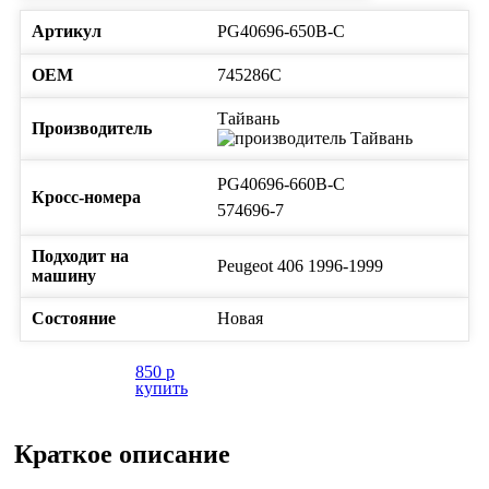
Артикул
PG40696-650B-C
ОЕМ
745286C
Тайвань
Производитель
PG40696-660B-C
Кросс-номера
574696-7
Подходит на
Peugeot
406
1996-1999
машину
Состояние
Новая
850
p
купить
Краткое описание