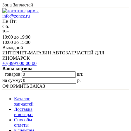
Зона Запчастей
info@zonez.ru
Пн-Пт:
Сб:
Вс:
10:00 до 19:00
10:00 до 15:00
Выходной
ИНТЕРНЕТ-МАГАЗИН АВТОЗАПЧАСТЕЙ ДЛЯ
ИНОМАРОК
+7(499)000-00-00
Ваша корзина
товаров:
шт.
на сумму:
p.
ОФОРМИТЬ ЗАКАЗ
Каталог
запчастей
Доставка
и возврат
Способы
оплаты
Клиентам