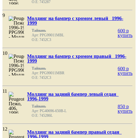
O.E: 745287
9
Молдинг на бампер с хромом левый 1996-
1999
600
p
Тайвань
купить
Арт: PPG99011MBL
O.E: 7452C3
10
Молдинг на бампер с хромом правый 1996-
1999
600
p
Тайвань
купить
Арт: PPG99011MBR
O.E: 7452C3
11
Молдинг на задний бампер левый седан
1996-1999
850
p
Тайвань
купить
Арт: PG40696-650B-L
O.E: 745286L
12
Молдинг на задний бампер правый седан
1996-1999