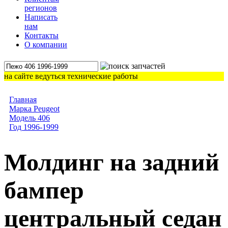
регионов
Написать
нам
Контакты
О компании
на сайте ведуться технические работы
Главная
Марка Peugeot
Модель 406
Год 1996-1999
Молдинг на задний
бампер
центральный седан