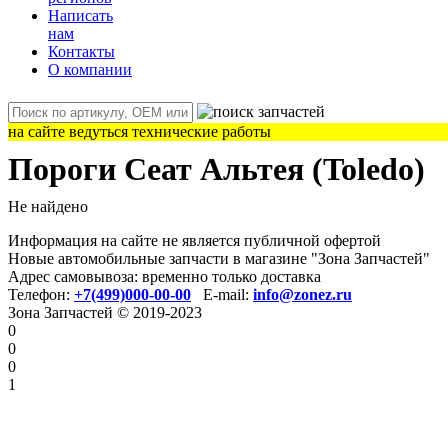
Написать
нам
Контакты
О компании
на сайте ведуться технические работы
Пороги Сеат Альтея (Toledo)
Не найдено
Информация на сайте не является публичной офертой
Новые автомобильные запчасти в магазине "Зона Запчастей"
Адрес самовывоза: временно только доставка
Телефон:
+7(499)000-00-00
E-mail:
info@zonez.ru
Зона Запчастей © 2019-2023
0
0
0
1