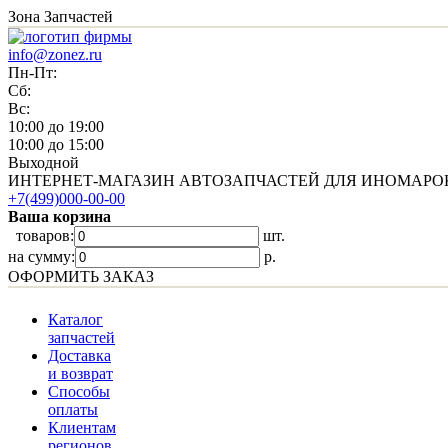
Зона Запчастей
info@zonez.ru
Пн-Пт:
Сб:
Вс:
10:00 до 19:00
10:00 до 15:00
Выходной
ИНТЕРНЕТ-МАГАЗИН АВТОЗАПЧАСТЕЙ ДЛЯ ИНОМАРО
+7(499)000-00-00
Ваша корзина
товаров:
шт.
на сумму:
p.
ОФОРМИТЬ ЗАКАЗ
Каталог
запчастей
Доставка
и возврат
Способы
оплаты
Клиентам
регионов