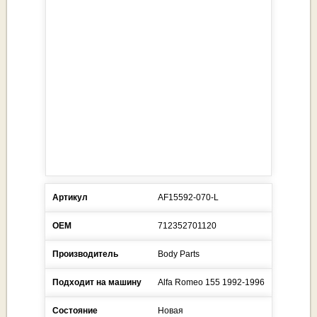
Артикул
AF15592-070-L
ОЕМ
712352701120
Производитель
Body Parts
Подходит на машину
Alfa Romeo
155
1992-1996
Состояние
Новая