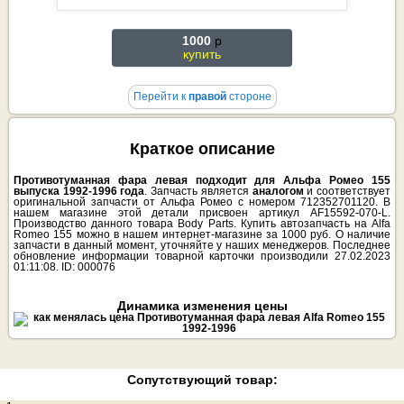
1000
p
купить
Перейти к
правой
стороне
Краткое описание
Противотуманная фара левая подходит для Альфа Ромео 155
выпуска 1992-1996 года
. Запчасть является
аналогом
и соответствует
оригинальной запчасти от Альфа Ромео с номером 712352701120. В
нашем магазине этой детали присвоен артикул AF15592-070-L.
Производство данного товара Body Parts. Купить автозапчасть на Alfa
Romeo 155 можно в нашем интернет-магазине за 1000 руб. О наличие
запчасти в данный момент, уточняйте у наших менеджеров. Последнее
обновление информации товарной карточки производили 27.02.2023
01:11:08. ID: 000076
Динамика изменения цены
Сопутствующий товар: