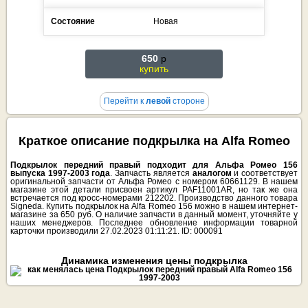
Состояние
Новая
650
p
купить
Перейти к
левой
стороне
Краткое описание подкрылка на Alfa Romeo
Подкрылок передний правый подходит для Альфа Ромео 156
выпуска 1997-2003 года
. Запчасть является
аналогом
и соответствует
оригинальной запчасти от Альфа Ромео с номером 60661129. В нашем
магазине этой детали присвоен артикул PAF11001AR, но так же она
встречается под кросс-номерами 212202. Производство данного товара
Signeda. Купить подкрылок на Alfa Romeo 156 можно в нашем интернет-
магазине за 650 руб. О наличие запчасти в данный момент, уточняйте у
наших менеджеров. Последнее обновление информации товарной
карточки производили 27.02.2023 01:11:21. ID: 000091
Динамика изменения цены подкрылка