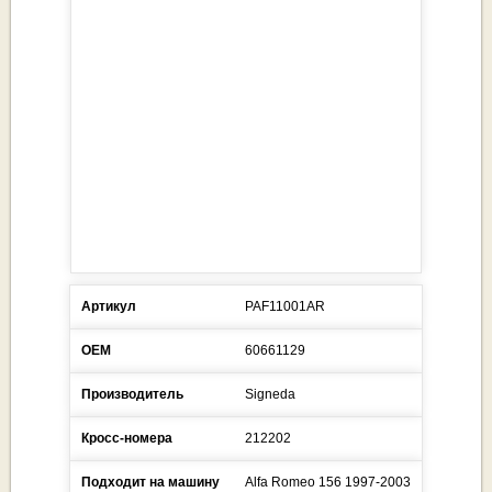
Артикул
PAF11001AR
ОЕМ
60661129
Производитель
Signeda
Кросс-номера
212202
Подходит на машину
Alfa Romeo
156
1997-2003