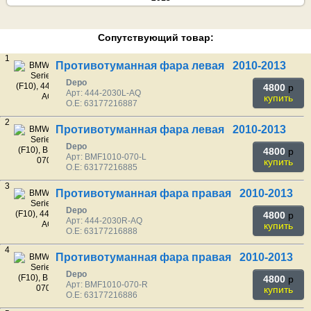
Сопутствующий товар:
1
Противотуманная фара левая 2010-2013
Depo
4800
p
Арт: 444-2030L-AQ
купить
O.E: 63177216887
2
Противотуманная фара левая 2010-2013
Depo
4800
p
Арт: BMF1010-070-L
купить
O.E: 63177216885
3
Противотуманная фара правая 2010-2013
Depo
4800
p
Арт: 444-2030R-AQ
купить
O.E: 63177216888
4
Противотуманная фара правая 2010-2013
Depo
4800
p
Арт: BMF1010-070-R
купить
O.E: 63177216886