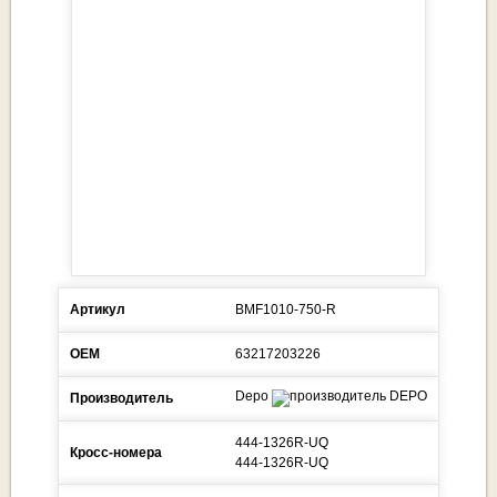
Артикул
BMF1010-750-R
ОЕМ
63217203226
Depo
Производитель
444-1326R-UQ
Кросс-номера
444-1326R-UQ