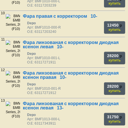
Арт: BMF1010-000-L
купить
O.E: 63117203239
10
Фара правая с корректором 10-
Depo
12450
p
Арт: BMF1010-000-R
купить
O.E: 63117203240
11
Фара линзованая с корректором диодная
ксенон левая 10-
Depo
28200
p
Арт: BMF1010-001-L
купить
O.E: 63117271911
12
Фара линзованая с корректором диодная
ксенон правая 10-
Depo
28200
p
Арт: BMF1010-001-R
купить
O.E: 63117271912
13
Фара линзованая с корректором диодная
ксенон левая 13-
Depo
31750
p
Арт: BMF1013-000-L
купить
O.E: 63117343911