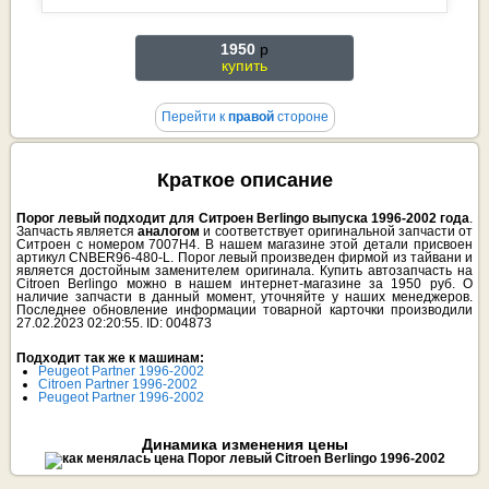
1950
p
купить
Перейти к
правой
стороне
Краткое описание
Порог левый подходит для Ситроен Berlingo выпуска 1996-2002 года
.
Запчасть является
аналогом
и соответствует оригинальной запчасти от
Ситроен с номером 7007H4. В нашем магазине этой детали присвоен
артикул CNBER96-480-L. Порог левый произведен фирмой из тайвани и
является достойным заменителем оригинала. Купить автозапчасть на
Citroen Berlingo можно в нашем интернет-магазине за 1950 руб. О
наличие запчасти в данный момент, уточняйте у наших менеджеров.
Последнее обновление информации товарной карточки производили
27.02.2023 02:20:55. ID: 004873
Подходит так же к машинам:
Peugeot Partner 1996-2002
Citroen Partner 1996-2002
Peugeot Partner 1996-2002
Динамика изменения цены