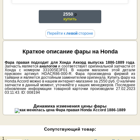
2550
p
купить
Перейти к
левой
стороне
Краткое описание фары на Honda
Фара правая подходит для Хонда Аккорд выпуска 1886-1889 года
.
Запчасть является
аналогом
и соответствует оригинальной запчасти от
Хонда с номером 33100SE3F01. В нашем магазине этой детали
присвоен артикул HDACR86-000-R. Фара произведена фирмой из
тайвани и является достойным заменителем оригинала. Купить фару на
Honda Accord можно в нашем интернет-магазине за 2550 руб. О наличие
запчасти в данный момент, уточняйте у наших менеджеров. Последнее
обновление информации товарной карточки производили 27.02.2023
03:11:43. ID: 008194
Динамика изменения цены фары
Сопутствующий товар:
1