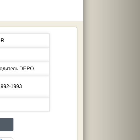
-R
1992-1993