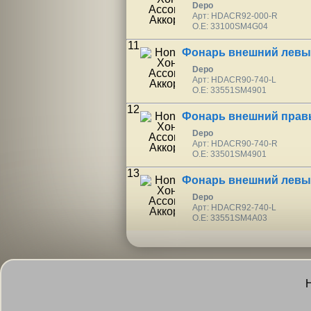
Depo
Арт: HDACR92-000-R
O.E: 33100SM4G04
11
Фонарь внешний левы
Depo
Арт: HDACR90-740-L
O.E: 33551SM4901
12
Фонарь внешний прав
Depo
Арт: HDACR90-740-R
O.E: 33501SM4901
13
Фонарь внешний левы
Depo
Арт: HDACR92-740-L
O.E: 33551SM4A03
Н