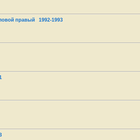
гловой правый 1992-1993
1
3