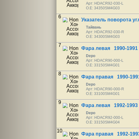
Арт: HDACR92-030-L
O.E: 34350SM4G03
6
Указатель поворота у
Тайвань
Арт: HDACR92-030-R
O.E: 34300SM4G03
7
Фара левая 1990-1991
Depo
Арт: HDACR90-000-L
O.E: 33150SM4G01
8
Фара правая 1990-199
Depo
Арт: HDACR90-000-R
O.E: 33100SM4G01
9
Фара левая 1992-1993
Depo
Арт: HDACR92-000-L
O.E: 33150SM4G04
10
Фара правая 1992-199