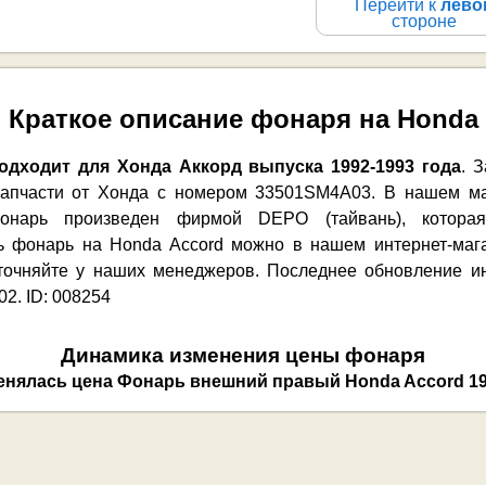
Перейти к
лево
стороне
Краткое описание фонаря на Honda
дходит для Хонда Аккорд выпуска 1992-1993 года
. 
 запчасти от Хонда с номером 33501SM4A03. В нашем ма
онарь произведен фирмой DEPO (тайвань), которая
ть фонарь на Honda Accord можно в нашем интернет-мага
уточняйте у наших менеджеров. Последнее обновление и
02. ID: 008254
Динамика изменения цены фонаря