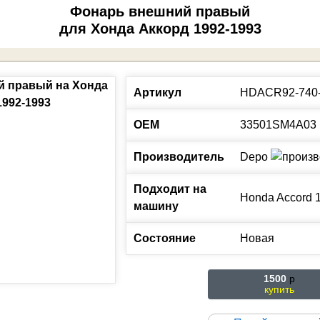
Фонарь внешний правый
для Хонда Аккорд 1992-1993
Артикул
HDACR92-740
ОЕМ
33501SM4A03
Производитель
Depo
Подходит на
Honda
Accord
машину
Состояние
Новая
1500
p
купить