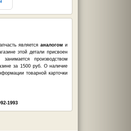
й
Запчасть является
аналогом
и
газине этой детали присвоен
 занимается производством
зине за 1500 руб. О наличие
нформации товарной карточки