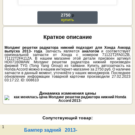
2750
p
купить
Краткое описание
Молдинг решетки радиатора нижний подходит для Хонда Аккорд
выпуска 2013- года
. Запчасть является
аналогом
и соответствует
оригинальной запчасти от Хонда с номером 71122T2FA01ZB,
71122T2FA11ZA. В нашем магазине этой детали присвоен артикул
HD07160MAW. Молдинг решетки радиатора нижний произведен
фирмой TYG (Tong Yang Group) из тайвани. Купить автозапчасть на
Honda Accord можно в нашем интернет-магазине за 2750 руб. О наличие
запчасти в данный момент, уточняйте у наших менеджеров. Последнее
обновление информации товарной карточки производили 27.02.2023
03:17:22. ID: 008610
Динамика изменения цены
Сопутствующий товар:
1
Бампер задний 2013-