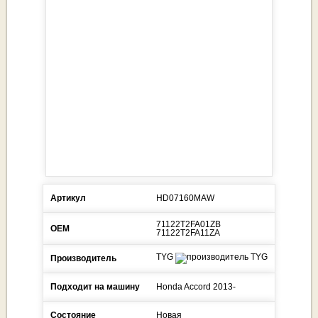
Артикул
HD07160MAW
71122T2FA01ZB
ОЕМ
71122T2FA11ZA
TYG
Производитель
Подходит на машину
Honda
Accord
2013-
Состояние
Новая