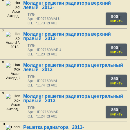
6
Молдинг решетки радиатора верхний
левый 2013-
TYG
900
p
Арт: HD07160MALU
купить
O.E: 71173T2FA01
7
Молдинг решетки радиатора верхний
правый 2013-
TYG
900
p
Арт: HD07160MARU
купить
O.E: 71123T2FA01
8
Молдинг решетки радиатора центральный
левый 2013-
TYG
850
p
Арт: HD07160MAL
купить
O.E: 71174T2FA01
9
Молдинг решетки радиатора центральный
правый 2013-
TYG
850
p
Арт: HD07160MAR
купить
O.E: 71124T2FA01
10
Решетка радиатора 2013-