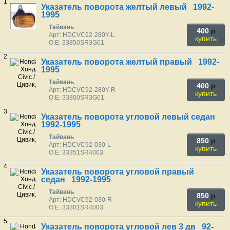
1
Указатель поворота желтый левый 1992-
1995
Тайвань
400
p
Арт: HDCVC92-280Y-L
купить
O.E: 33850SR3G01
2
Указатель поворота желтый правый 1992-
1995
Тайвань
400
p
Арт: HDCVC92-280Y-R
купить
O.E: 33800SR3G01
3
Указатель поворота угловой левый седан
1992-1995
Тайвань
850
p
Арт: HDCVC92-030-L
купить
O.E: 33351SR4003
4
Указатель поворота угловой правый
седан 1992-1995
Тайвань
850
p
Арт: HDCVC92-030-R
купить
O.E: 33301SR4003
5
Указатель поворота угловой лев 3 дв 92-