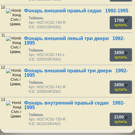
10
Фонарь внешний правый седан 1992-1995
Тайвань
1700
p
Арт: HDCVC92-740-R
купить
O.E: 33501SR4G01
11
Фонарь внешний левый три двери 1992-
1995
Тайвань
1650
p
Арт: HDCVC92-741-L
купить
O.E: 33550SR3G01
12
Фонарь внешний правый три двери 1992-
1995
Тайвань
1650
p
Арт: HDCVC92-741-R
купить
O.E: 33500SR3G01
13
Фонарь внутренний правый седан 1992-
1995
Тайвань
2100
p
Арт: HDCVC92-750-R
купить
O.E: 34151SR4A01