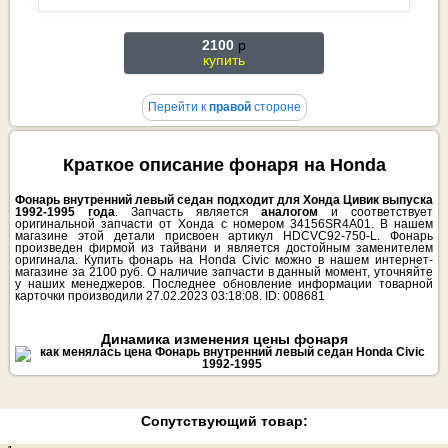
2100
p
купить
Перейти к
правой
стороне
Краткое описание фонаря на Honda
Фонарь внутренний левый седан подходит для Хонда Цивик выпуска
1992-1995 года
. Запчасть является
аналогом
и соответствует
оригинальной запчасти от Хонда с номером 34156SR4A01. В нашем
магазине этой детали присвоен артикул HDCVC92-750-L. Фонарь
произведен фирмой из тайвани и является достойным заменителем
оригинала. Купить фонарь на Honda Civic можно в нашем интернет-
магазине за 2100 руб. О наличие запчасти в данный момент, уточняйте
у наших менеджеров. Последнее обновление информации товарной
карточки производили 27.02.2023 03:18:08. ID: 008681
Динамика изменения цены фонаря
Сопутствующий товар: