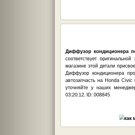
Диффузор кондиционера по
соответствует оригинально
магазине этой детали присво
Диффузор кондиционера про
автозапчасть на Honda Civic
уточняйте у наших менедже
03:20:12. ID: 008845