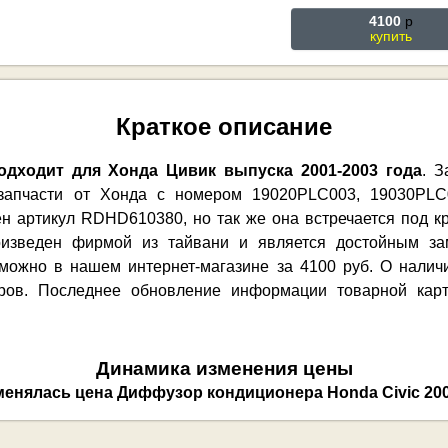
4100
p
купить
Краткое описание
дходит для Хонда Цивик выпуска 2001-2003 года
. З
й запчасти от Хонда с номером 19020PLC003, 19030PL
ен артикул RDHD610380, но так же она встречается под
изведен фирмой из тайвани и является достойным зам
 можно в нашем интернет-магазине за 4100 руб. О налич
ров. Последнее обновление информации товарной карто
Динамика изменения цены