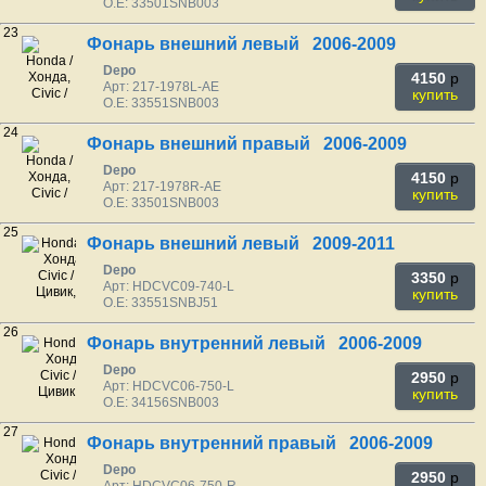
O.E: 33501SNB003
23
Фонарь внешний левый 2006-2009
Depo
4150
p
Арт: 217-1978L-AE
купить
O.E: 33551SNB003
24
Фонарь внешний правый 2006-2009
Depo
4150
p
Арт: 217-1978R-AE
купить
O.E: 33501SNB003
25
Фонарь внешний левый 2009-2011
Depo
3350
p
Арт: HDCVC09-740-L
купить
O.E: 33551SNBJ51
26
Фонарь внутренний левый 2006-2009
Depo
2950
p
Арт: HDCVC06-750-L
купить
O.E: 34156SNB003
27
Фонарь внутренний правый 2006-2009
Depo
2950
p