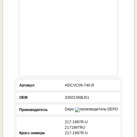
Артикул
HDCVC09-740-R
ОЕМ
33501SNBJ51
Depo
Производитель
217-1997R-U
2171997RU
Кросс-номера
217-1997R-U