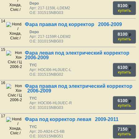
Depo
8100
p
Арт: 217-1159L-LDEM2
купить
O.E: 33151SNBG03
14
Фара правая под корректор 2006-2009
Depo
8100
p
Арт: 217-1159R-LDEM2
купить
O.E: 33101SNBG03
15
Фара левая под электрический корректор
2006-2009
TYC
6100
p
Арт: HOCI06-HL0UEC-L
купить
O.E: 33151SNBG02
16
Фара правая под электрический корректор
2006-2009
TYC
6100
p
Арт: HOCI06-HL0UEC-R
купить
O.E: 33101SNBG03
17
Фара под корректор левая 2009-2011
TYC
7150
p
Арт: 20-A924-C5-6B
купить
O.E: 33151SNBG51