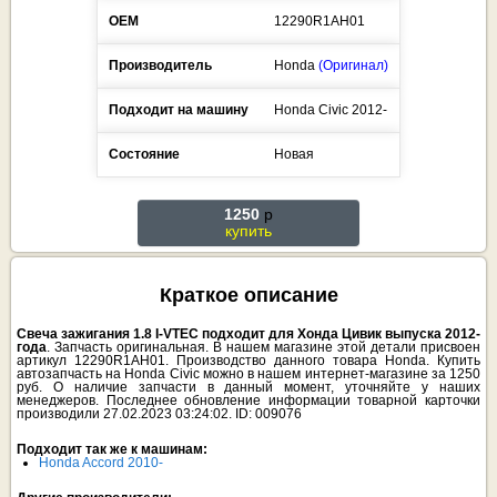
ОЕМ
12290R1AH01
Производитель
Honda
(Оригинал)
Подходит на машину
Honda
Civic
2012-
Состояние
Новая
1250
p
купить
Краткое описание
Свеча зажигания 1.8 I-VTEC подходит для Хонда Цивик выпуска 2012-
года
. Запчасть оригинальная. В нашем магазине этой детали присвоен
артикул 12290R1AH01. Производство данного товара Honda. Купить
автозапчасть на Honda Civic можно в нашем интернет-магазине за 1250
руб. О наличие запчасти в данный момент, уточняйте у наших
менеджеров. Последнее обновление информации товарной карточки
производили 27.02.2023 03:24:02. ID: 009076
Подходит так же к машинам:
Honda Accord 2010-