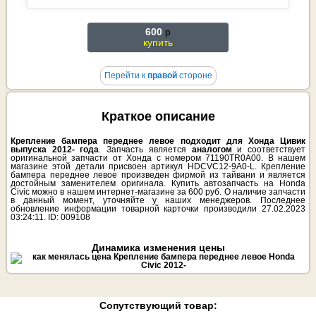
600
p
купить
Перейти к
правой
стороне
Краткое описание
Крепление бампера переднее левое подходит для Хонда Цивик
выпуска 2012- года
. Запчасть является
аналогом
и соответствует
оригинальной запчасти от Хонда с номером 71190TR0A00. В нашем
магазине этой детали присвоен артикул HDCVC12-9A0-L. Крепление
бампера переднее левое произведен фирмой из тайвани и является
достойным заменителем оригинала. Купить автозапчасть на Honda
Civic можно в нашем интернет-магазине за 600 руб. О наличие запчасти
в данный момент, уточняйте у наших менеджеров. Последнее
обновление информации товарной карточки производили 27.02.2023
03:24:11. ID: 009108
Динамика изменения цены
Сопутствующий товар: