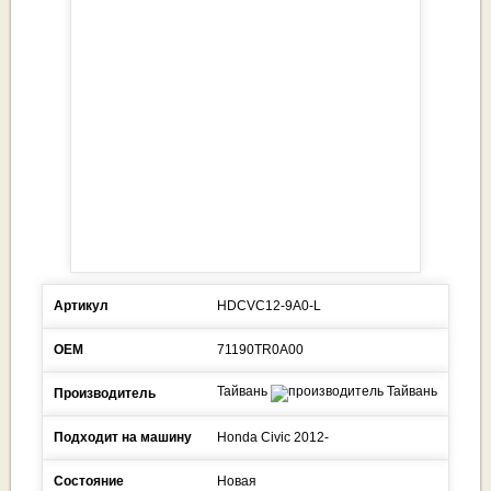
Артикул
HDCVC12-9A0-L
ОЕМ
71190TR0A00
Тайвань
Производитель
Подходит на машину
Honda
Civic
2012-
Состояние
Новая