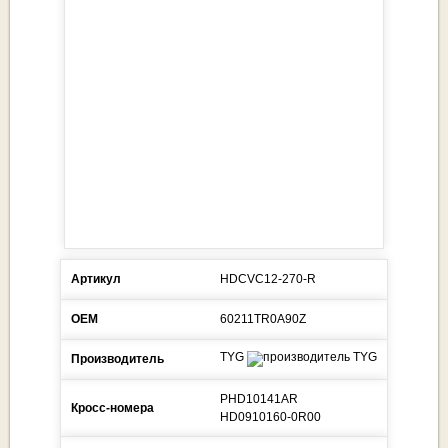
Артикул
HDCVC12-270-R
ОЕМ
60211TR0A90Z
TYG
Производитель
PHD10141AR
Кросс-номера
HD0910160-0R00