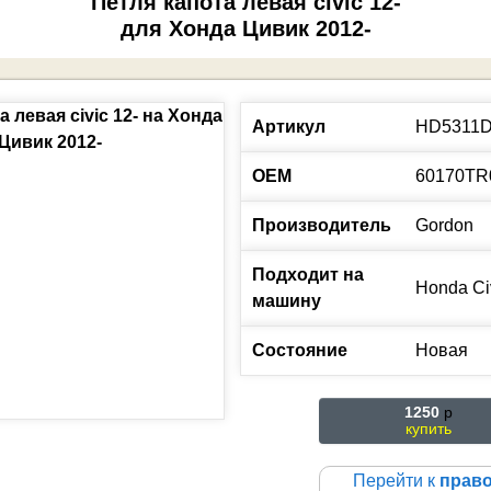
Петля капота левая civic 12-
для Хонда Цивик 2012-
Артикул
HD5311
ОЕМ
60170TR
Производитель
Gordon
Подходит на
Honda
Ci
машину
Состояние
Новая
1250
p
купить
Перейти к
прав