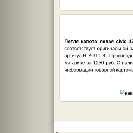
Петля капота левая civic 
соответствует оригинальной 
артикул HD5311DL. Производст
магазине за 1250 руб. О нал
информации товарной карточки