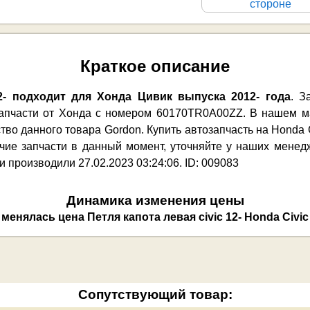
стороне
Краткое описание
12- подходит для Хонда Цивик выпуска 2012- года
. З
запчасти от Хонда с номером 60170TR0A00ZZ. В нашем м
во данного товара Gordon. Купить автозапчасть на Honda 
ичие запчасти в данный момент, уточняйте у наших мене
 производили 27.02.2023 03:24:06. ID: 009083
Динамика изменения цены
Сопутствующий товар: