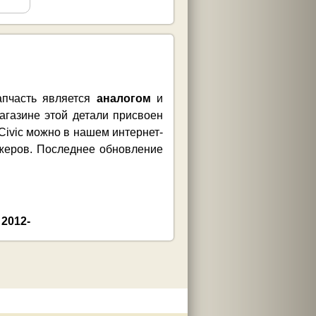
апчасть является
аналогом
и
агазине этой детали присвоен
Civic можно в нашем интернет-
джеров. Последнее обновление