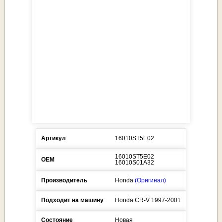
Артикул
16010ST5E02
16010ST5E02
ОЕМ
16010S01A32
Производитель
Honda
(Оригинал)
Подходит на машину
Honda
CR-V
1997-2001
Состояние
Новая