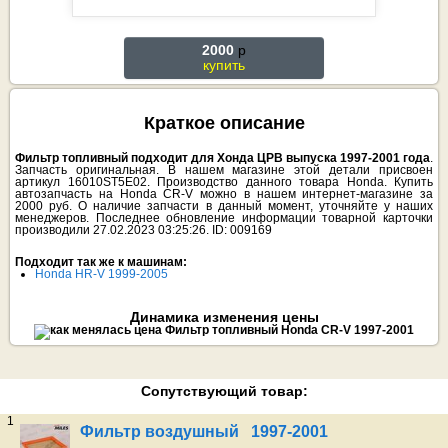
2000
p
купить
Краткое описание
Фильтр топливный подходит для Хонда ЦРВ выпуска 1997-2001 года
.
Запчасть оригинальная. В нашем магазине этой детали присвоен
артикул 16010ST5E02. Производство данного товара Honda. Купить
автозапчасть на Honda CR-V можно в нашем интернет-магазине за
2000 руб. О наличие запчасти в данный момент, уточняйте у наших
менеджеров. Последнее обновление информации товарной карточки
производили 27.02.2023 03:25:26. ID: 009169
Подходит так же к машинам:
Honda HR-V 1999-2005
Динамика изменения цены
Сопутствующий товар:
1
Фильтр воздушный 1997-2001