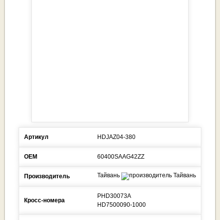
Артикул
HDJAZ04-380
ОЕМ
60400SAAG42ZZ
Тайвань
Производитель
PHD30073A
Кросс-номера
HD7500090-1000