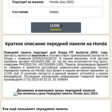
Подходит на машину
Honda
Jazz
2002-
Состояние
Новая
11200
p
купить
Краткое описание передней панели на Honda
Передняя панель подходит для Хонда FIT выпуска 2002- года
.
Запчасть является
аналогом
и соответствует оригинальной запчасти от
Хонда с номером 60400SAAG42ZZ. В нашем магазине этой детали
присвоен артикул HDJAZ04-380, но так же она встречается под кросс-
номерами PHD30073A, HD7500090-1000. Панель произведена фирмой
из тайвани и является достойным заменителем оригинала. Купить
переднюю панель на Honda Jazz можно в нашем интернет-магазине за
11200 руб. О наличие запчасти в данный момент, уточняйте у наших
менеджеров. Последнее обновление информации товарной карточки
производили 27.02.2023 03:32:31. ID: 009684
Динамика изменения цены передней панели
Как ещё называют переднюю панель