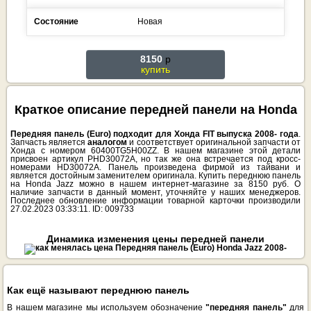
Состояние
Новая
8150
p
купить
Краткое описание передней панели на Honda
Передняя панель (Euro) подходит для Хонда FIT выпуска 2008- года
.
Запчасть является
аналогом
и соответствует оригинальной запчасти от
Хонда с номером 60400TG5H00ZZ. В нашем магазине этой детали
присвоен артикул PHD30072A, но так же она встречается под кросс-
номерами HD30072A. Панель произведена фирмой из тайвани и
является достойным заменителем оригинала. Купить переднюю панель
на Honda Jazz можно в нашем интернет-магазине за 8150 руб. О
наличие запчасти в данный момент, уточняйте у наших менеджеров.
Последнее обновление информации товарной карточки производили
27.02.2023 03:33:11. ID: 009733
Динамика изменения цены передней панели
Как ещё называют переднюю панель
В нашем магазине мы используем обозначение
"передняя панель"
для