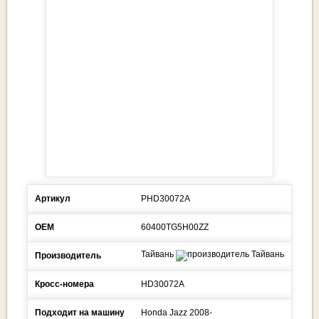
Артикул
PHD30072A
ОЕМ
60400TG5H00ZZ
Тайвань
Производитель
Кросс-номера
HD30072A
Подходит на машину
Honda
Jazz
2008-