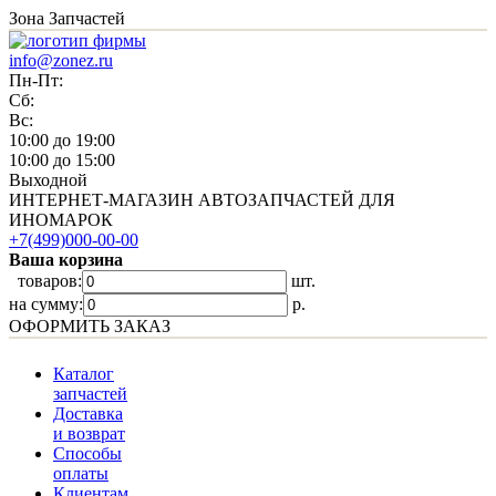
Зона Запчастей
info@zonez.ru
Пн-Пт:
Сб:
Вс:
10:00 до 19:00
10:00 до 15:00
Выходной
ИНТЕРНЕТ-МАГАЗИН АВТОЗАПЧАСТЕЙ ДЛЯ
ИНОМАРОК
+7(499)000-00-00
Ваша корзина
товаров:
шт.
на сумму:
p.
ОФОРМИТЬ ЗАКАЗ
Каталог
запчастей
Доставка
и возврат
Способы
оплаты
Клиентам