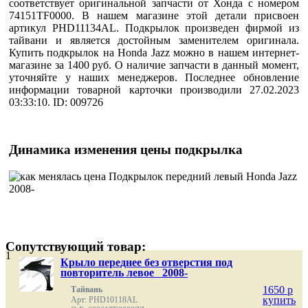
соответствует оригинальной запчасти от Хонда с номером
74151TF0000. В нашем магазине этой детали присвоен
артикул PHD11134AL. Подкрылок произведен фирмой из
тайвани и является достойным заменителем оригинала.
Купить подкрылок на Honda Jazz можно в нашем интернет-
магазине за 1400 руб. О наличие запчасти в данный момент,
уточняйте у наших менеджеров. Последнее обновление
информации товарной карточки производили 27.02.2023
03:33:10. ID: 009726
Динамика изменения цены подкрылка
Сопутствующий товар:
1
Крыло переднее без отверстия под
повторитель левое 2008-
1650
p
Тайвань
купить
Арт: PHD10118AL