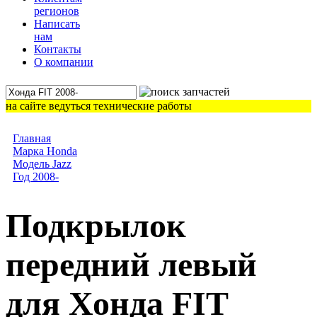
регионов
Написать
нам
Контакты
О компании
на сайте ведуться технические работы
Главная
Марка Honda
Модель Jazz
Год 2008-
Подкрылок
передний левый
для Хонда FIT