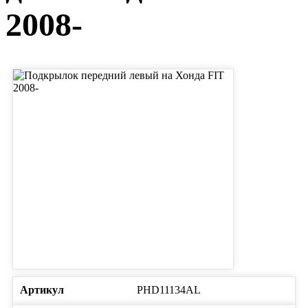
2008-
Артикул
PHD11134AL