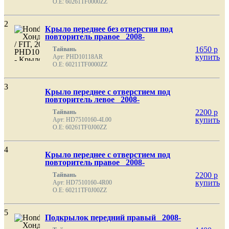
O.E: 60261TF0000ZZ
2
Крыло переднее без отверстия под
повторитель правое 2008-
1650
p
Тайвань
купить
Арт: PHD10118AR
O.E: 60211TF0000ZZ
3
Крыло переднее с отверстием под
повторитель левое 2008-
2200
p
Тайвань
купить
Арт: HD7510160-4L00
O.E: 60261TF0J00ZZ
4
Крыло переднее с отверстием под
повторитель правое 2008-
2200
p
Тайвань
купить
Арт: HD7510160-4R00
O.E: 60211TF0J00ZZ
5
Подкрылок передний правый 2008-