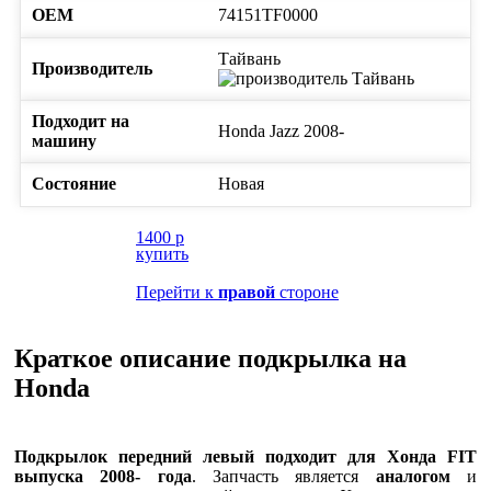
ОЕМ
74151TF0000
Тайвань
Производитель
Подходит на
Honda
Jazz
2008-
машину
Состояние
Новая
1400
p
купить
Перейти к
правой
стороне
Краткое описание подкрылка на
Honda
Подкрылок передний левый подходит для Хонда FIT
выпуска 2008- года
. Запчасть является
аналогом
и