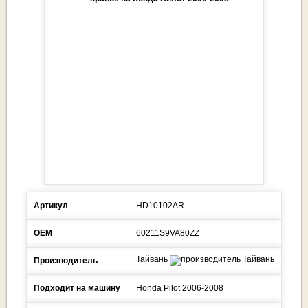
Артикул
HD10102AR
ОЕМ
60211S9VA80ZZ
Тайвань
Производитель
Подходит на машину
Honda
Pilot
2006-2008