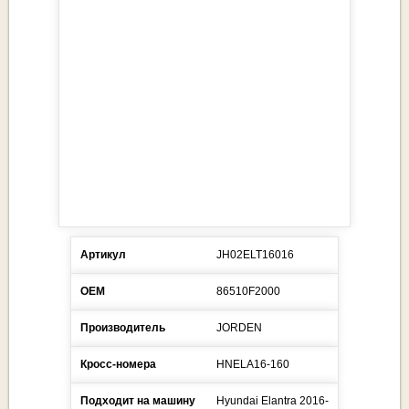
Артикул
JH02ELT16016
ОЕМ
86510F2000
Производитель
JORDEN
Кросс-номера
HNELA16-160
Подходит на машину
Hyundai
Elantra
2016-