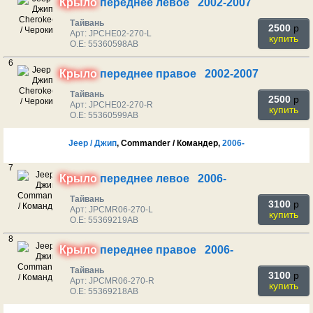
Крыло
переднее левое 2002-2007
Тайвань
2500
p
Арт: JPCHE02-270-L
купить
O.E: 55360598AB
6
Крыло
переднее правое 2002-2007
Тайвань
2500
p
Арт: JPCHE02-270-R
купить
O.E: 55360599AB
Jeep / Джип
, Commander / Командер,
2006-
7
Крыло
переднее левое 2006-
Тайвань
3100
p
Арт: JPCMR06-270-L
купить
O.E: 55369219AB
8
Крыло
переднее правое 2006-
Тайвань
3100
p
Арт: JPCMR06-270-R
купить
O.E: 55369218AB