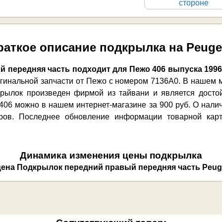
стороне
раткое описание подкрылка на Peuge
 передняя часть подходит для Пежо 406 выпуска 1996
игинальной запчасти от Пежо с номером 7136A0. В нашем 
крылок произведен фирмой из тайвани и является досто
406 можно в нашем интернет-магазине за 900 руб. О нали
ров. Последнее обновление информации товарной карто
Динамика изменения цены подкрылка