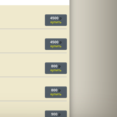
4500
p
купить
4500
p
купить
800
p
купить
800
p
купить
900
p