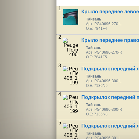
1
Крыло переднее левое
Тайвань
Арт: PG40696-270-L
O.E: 7841F4
2
Крыло переднее право
Тайвань
Арт: PG40696-270-R
O.E: 7841F5
3
Подкрылок передний л
Тайвань
Арт: PG40696-300-L
O.E: 7136N9
4
Подкрылок передний п
Тайвань
Арт: PG40696-300-R
O.E: 7136N8
5
Подкрылок передний л
Тайвань
Арт: PG40696-301-L