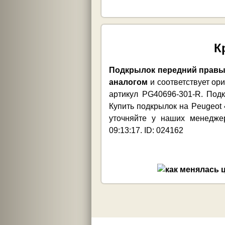
К
Подкрылок передний правый
аналогом
и соответствует ор
артикул PG40696-301-R. Под
Купить подкрылок на Peugeot 
уточняйте у наших менедже
09:13:17. ID: 024162