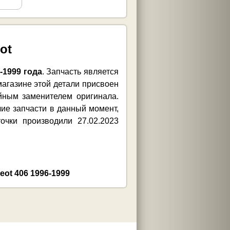
ot
-1999 года
. Запчасть является
магазине этой детали присвоен
йным заменителем оригинала.
чие запчасти в данный момент,
чки производили 27.02.2023