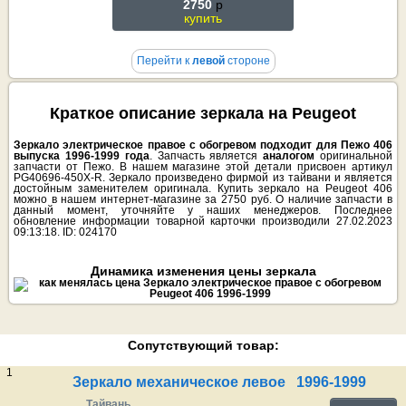
2750
p
купить
Перейти к
левой
стороне
Краткое описание зеркала на Peugeot
Зеркало электрическое правое с обогревом подходит для Пежо 406
выпуска 1996-1999 года
. Запчасть является
аналогом
оригинальной
запчасти от Пежо. В нашем магазине этой детали присвоен артикул
PG40696-450X-R. Зеркало произведено фирмой из тайвани и является
достойным заменителем оригинала. Купить зеркало на Peugeot 406
можно в нашем интернет-магазине за 2750 руб. О наличие запчасти в
данный момент, уточняйте у наших менеджеров. Последнее
обновление информации товарной карточки производили 27.02.2023
09:13:18. ID: 024170
Динамика изменения цены зеркала
Сопутствующий товар:
1
Зеркало механическое левое 1996-1999
Тайвань