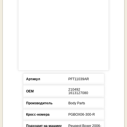
Артикул
PFT11039AR
210492
ОЕМ
1613127080
Производитель
Body Parts
Кросс-номера
PGBOX06-300-R
Подходит на машину
Peugeot
Boxer
2006-