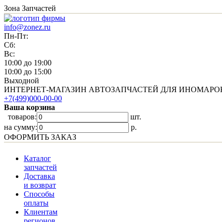
Зона Запчастей
info@zonez.ru
Пн-Пт:
Сб:
Вс:
10:00 до 19:00
10:00 до 15:00
Выходной
ИНТЕРНЕТ-МАГАЗИН АВТОЗАПЧАСТЕЙ ДЛЯ ИНОМАРО
+7(499)000-00-00
Ваша корзина
товаров:
шт.
на сумму:
p.
ОФОРМИТЬ ЗАКАЗ
Каталог
запчастей
Доставка
и возврат
Способы
оплаты
Клиентам
регионов