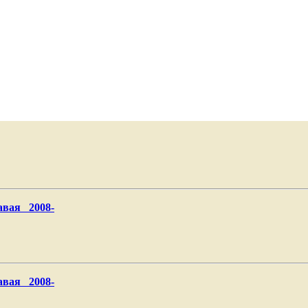
авая 2008-
авая 2008-