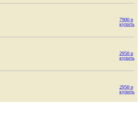
7900
p
купить
2950
p
купить
2950
p
купить