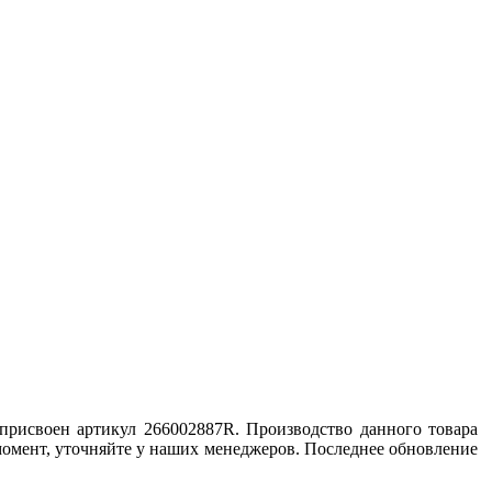
 присвоен артикул 266002887R. Производство данного товара
 момент, уточняйте у наших менеджеров. Последнее обновление