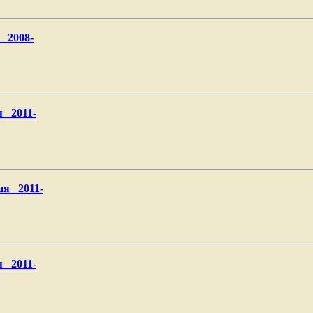
 2008-
я 2011-
ая 2011-
я 2011-