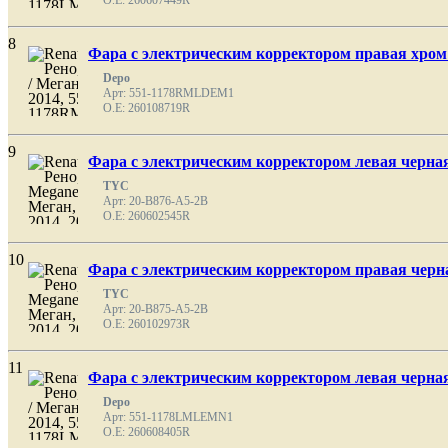
O.E: 260607449R
8
Фара с электрическим корректором правая хром
Depo
Арт: 551-1178RMLDEM1
O.E: 260108719R
9
Фара с электрическим корректором левая черна
TYC
Арт: 20-B876-A5-2B
O.E: 260602545R
10
Фара с электрическим корректором правая черн
TYC
Арт: 20-B875-A5-2B
O.E: 260102973R
11
Фара с электрическим корректором левая черна
Depo
Арт: 551-1178LMLEMN1
O.E: 260608405R