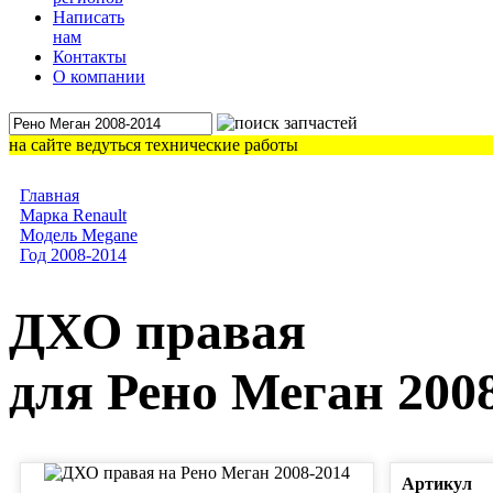
Написать
нам
Контакты
О компании
на сайте ведуться технические работы
Главная
Марка Renault
Модель Megane
Год 2008-2014
ДХО правая
для Рено Меган 200
Артикул