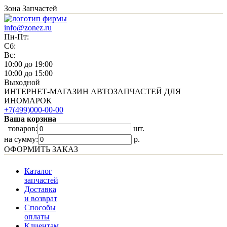
Зона Запчастей
info@zonez.ru
Пн-Пт:
Сб:
Вс:
10:00 до 19:00
10:00 до 15:00
Выходной
ИНТЕРНЕТ-МАГАЗИН АВТОЗАПЧАСТЕЙ ДЛЯ
ИНОМАРОК
+7(499)000-00-00
Ваша корзина
товаров:
шт.
на сумму:
p.
ОФОРМИТЬ ЗАКАЗ
Каталог
запчастей
Доставка
и возврат
Способы
оплаты
Клиентам