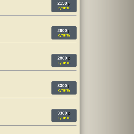
2150
p
купить
2800
p
купить
2800
p
купить
3300
p
купить
3300
p
купить