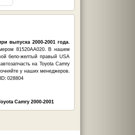
ри выпуска 2000-2001 года
.
номером 81520AA020. В нашем
овой бело-желтый правый USA
автозапчасть на Toyota Camry
точняйте у наших менеджеров.
ID: 028804