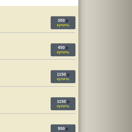
350
p
купить
450
p
купить
1150
p
купить
1150
p
купить
950
p