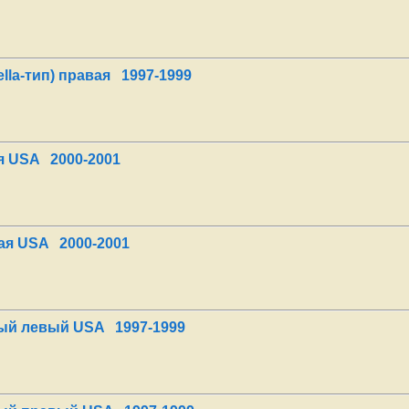
lla-тип) правая 1997-1999
я USA 2000-2001
ая USA 2000-2001
ый левый USA 1997-1999