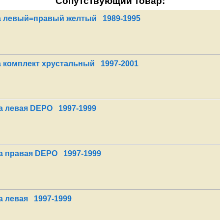
Сопутствующий товар:
а левый=правый желтый 1989-1995
 комплект хрустальный 1997-2001
а левая DEPO 1997-1999
а правая DEPO 1997-1999
 левая 1997-1999