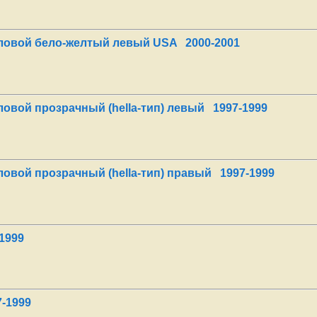
гловой бело-желтый левый USA 2000-2001
ловой прозрачный (hella-тип) левый 1997-1999
ловой прозрачный (hella-тип) правый 1997-1999
1999
-1999