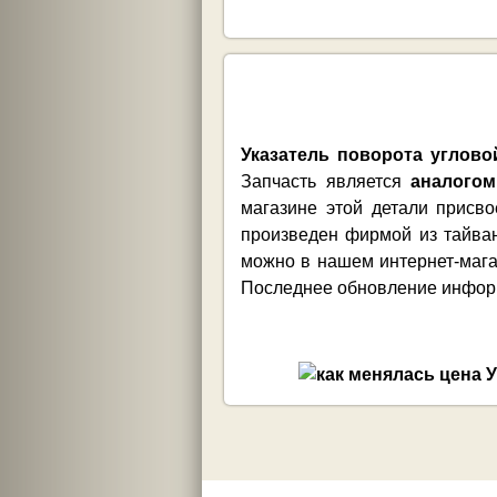
Указатель поворота углов
Запчасть является
аналогом
магазине этой детали присв
произведен фирмой из тайван
можно в нашем интернет-мага
Последнее обновление информа