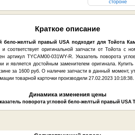
стороне
Краткое описание
ой бело-желтый правый USA подходит для Тойота Кам
и соответствует оригинальной запчасти от Тойота с 
оен артикул TYCAM00-031WY-R. Указатель поворота угл
и и является достойным заменителем оригинала. Купить 
зине за 1600 руб. О наличие запчасти в данный момент, у
ции товарной карточки производили 27.02.2023 10:18:38. 
Динамика изменения цены