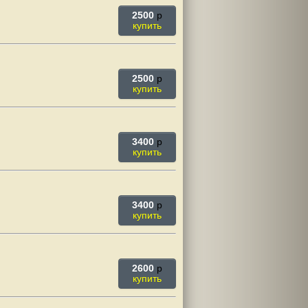
2500
p
купить
2500
p
купить
3400
p
купить
3400
p
купить
2600
p
купить