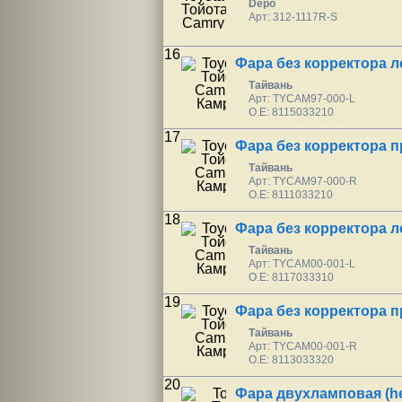
Depo
Арт: 312-1117R-S
16
Фара без корректора л
Тайвань
Арт: TYCAM97-000-L
O.E: 8115033210
17
Фара без корректора 
Тайвань
Арт: TYCAM97-000-R
O.E: 8111033210
18
Фара без корректора л
Тайвань
Арт: TYCAM00-001-L
O.E: 8117033310
19
Фара без корректора 
Тайвань
Арт: TYCAM00-001-R
O.E: 8113033320
20
Фара двухламповая (he