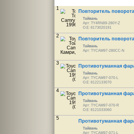
1
Повторитель поворот
Тайвань
Арт: TY4RN89-280Y-Z
O.E: 8173020191
2
Повторитель поворота
Тайвань
Арт: TYCAM97-280CC-N
3
Противотуманная фар
Тайвань
Арт: TYCAM97-070-L
O.E: 8122133070
4
Противотуманная фар
Тайвань
Арт: TYCAM97-070-R
O.E: 8121033060
5
Противотуманная фара
Тайвань
Арт: TYCAM97-071-L