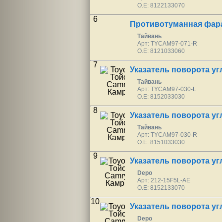
O.E: 8122133070
6
Противотуманная фара
Тайвань
Арт: TYCAM97-071-R
O.E: 8121033060
7
Указатель поворота у
Тайвань
Арт: TYCAM97-030-L
O.E: 8152033030
8
Указатель поворота у
Тайвань
Арт: TYCAM97-030-R
O.E: 8151033030
9
Указатель поворота у
Depo
Арт: 212-15F5L-AE
O.E: 8152133070
10
Указатель поворота у
Depo