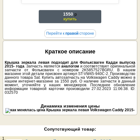
1550
p
купить
Перейти к
правой
стороне
Краткое описание
Крышка зеркала левая подходит для Фольксваген Кадди выпуска
2015- года
. Запчасть является
аналогом
и соответствует оригинальной
запчасти от Фольксваген с номером 2K5857527BGRU. В нашем
магазине этой детали присвоен артикул ST-VW45-940C-2. Производство
данного товара Sat. Купить автозапчасть на Volkswagen Caddy можно в
нашем интернет-магазине за 1550 руб. О наличие запчасти в данный
момент, уточняйте у наших менеджеров. Последнее обновление
информации товарной карточки производили 27.02.2023 11:06:38. ID:
032570
Динамика изменения цены
Сопутствующий товар:
1