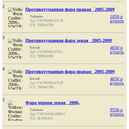
2
Противотуманная фара правая 2005-2009
1850
p
Тайвань
купить
Арт: VWTRN05-071-R
O.E: 7H0941700
3
Противотуманная фара левая 2005-2009
4650
p
Китай
купить
Арт: VWTRN05-070-L
O.E: 7H0941699
4
Противотуманная фара правая 2005-2009
4650
p
Китай
купить
Арт: VWTRN05-070-R
O.E: 7H0941700
5
Фара черная левая 2006-
9550
p
Тайвань
купить
Арт: VWCRA06-000B-L
O.E: 2E1941015