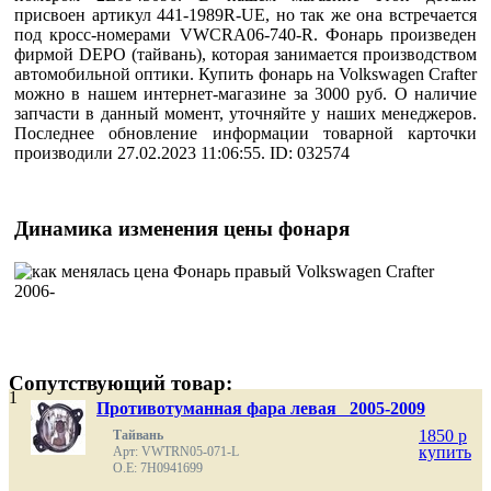
присвоен артикул 441-1989R-UE, но так же она встречается
под кросс-номерами VWCRA06-740-R. Фонарь произведен
фирмой DEPO (тайвань), которая занимается производством
автомобильной оптики. Купить фонарь на Volkswagen Crafter
можно в нашем интернет-магазине за 3000 руб. О наличие
запчасти в данный момент, уточняйте у наших менеджеров.
Последнее обновление информации товарной карточки
производили 27.02.2023 11:06:55. ID: 032574
Динамика изменения цены фонаря
Сопутствующий товар:
1
Противотуманная фара левая 2005-2009
1850
p
Тайвань
купить
Арт: VWTRN05-071-L
O.E: 7H0941699