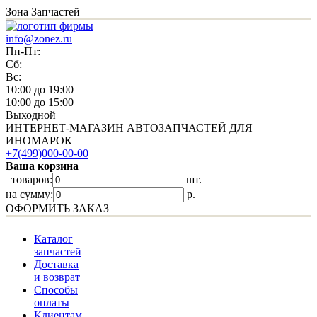
Зона Запчастей
info@zonez.ru
Пн-Пт:
Сб:
Вс:
10:00 до 19:00
10:00 до 15:00
Выходной
ИНТЕРНЕТ-МАГАЗИН АВТОЗАПЧАСТЕЙ ДЛЯ
ИНОМАРОК
+7(499)000-00-00
Ваша корзина
товаров:
шт.
на сумму:
p.
ОФОРМИТЬ ЗАКАЗ
Каталог
запчастей
Доставка
и возврат
Способы
оплаты
Клиентам