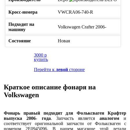
Кросс-номера
VWCRA06-740-R
Подходит на
Volkswagen
Crafter
2006-
машину
Состояние
Новая
3000
p
купить
Перейти к
левой
стороне
Краткое описание фонаря на
Volkswagen
Фонарь правый подходит для Фольксваген Крафтер
выпуска 2006- года
. Запчасть является
аналогом
и
соответствует оригинальной запчасти от Фольксваген с
номером 2E0945096. В нашем магазине этой детали