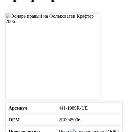
Артикул
441-1989R-UE
ОЕМ
2E0945096
Производитель
Depo