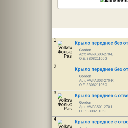
1
Крыло переднее без о
Gordon
Арт: VWPAS03-270-L
O.E: 3B0821105G
2
Крыло переднее без о
Gordon
Арт: VWPAS03-270-R
O.E: 3B0821106G
3
Крыло переднее с отв
Gordon
Арт: VWPAS01-270-L
O.E: 3B0821105E
4
Крыло переднее с отв