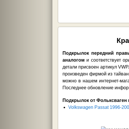
Кра
Подкрылок передний правы
аналогом
и соответствует ор
детали присвоен артикул VWP
произведен фирмой из тайван
можно в нашем интернет-мага
Последнее обновление информа
Подкрылок от Фольксваген 
Volkswagen Passat 1996-20