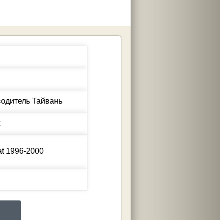
R
t
1996-2000