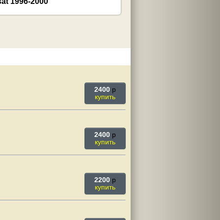
2400
p
купить
2400
p
купить
2200
p
купить