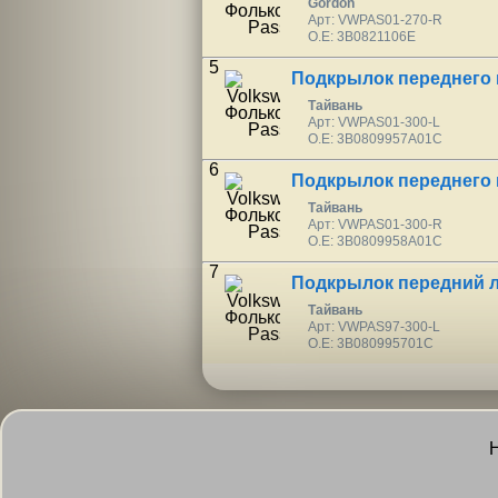
Gordon
Арт: VWPAS01-270-R
O.E: 3B0821106E
5
Подкрылок переднего 
Тайвань
Арт: VWPAS01-300-L
O.E: 3B0809957A01C
6
Подкрылок переднего
Тайвань
Арт: VWPAS01-300-R
O.E: 3B0809958A01C
7
Подкрылок передний 
Тайвань
Арт: VWPAS97-300-L
O.E: 3B080995701C
Н