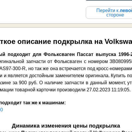
Перейти к
лево
стороне
ткое описание подкрылка на Volksw
й подходит для Фольксваген Пассат выпуска 1996-2
игинальной запчасти от Фольксваген с номером 3B08099
AS97-300-R, но так же она встречается под кросс-номера
и и является достойным заменителем оригинала. Купить по
зине за 900 руб. О наличие запчасти в данный момент, у
ции товарной карточки производили 27.02.2023 11:19:05. 
подходит так же к машинам:
00
Динамика изменения цены подкрылка