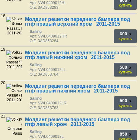
600
p
Арт: VWL0409012HL
купить
O.E: 3AD853283
18
Молдинг решетки переднего бампера под
птф правый верхний хром 2011-2015
Sailing
600
p
Арт: VWL0409012HR
купить
O.E: 3AD853284
19
Молдинг решетки переднего бампера под
птф левый нижний хром 2011-2015
Sailing
500
p
Арт: VWL0409012LL
купить
O.E: 3AD853764
20
Молдинг решетки переднего бампера под
птф правый нижний хром 2011-2015
Sailing
500
p
Арт: VWL0409012LR
купить
O.E: 3AD853763
21
Молдинг решетки переднего бампера под
птф левый хром 2011-2015
Sailing
850
p
Арт: VWL0409013L
купить