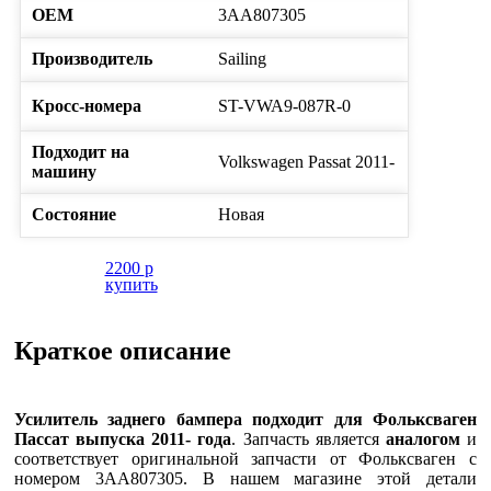
ОЕМ
3AA807305
Производитель
Sailing
Кросс-номера
ST-VWA9-087R-0
Подходит на
Volkswagen
Passat
2011-
машину
Состояние
Новая
2200
p
купить
Краткое описание
Усилитель заднего бампера подходит для Фольксваген
Пассат выпуска 2011- года
. Запчасть является
аналогом
и
соответствует оригинальной запчасти от Фольксваген с
номером 3AA807305. В нашем магазине этой детали