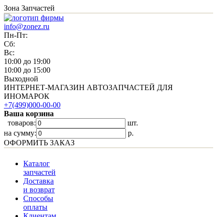
Зона Запчастей
info@zonez.ru
Пн-Пт:
Сб:
Вс:
10:00 до 19:00
10:00 до 15:00
Выходной
ИНТЕРНЕТ-МАГАЗИН АВТОЗАПЧАСТЕЙ ДЛЯ
ИНОМАРОК
+7(499)000-00-00
Ваша корзина
товаров:
шт.
на сумму:
p.
ОФОРМИТЬ ЗАКАЗ
Каталог
запчастей
Доставка
и возврат
Способы
оплаты
Клиентам