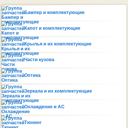
Бампер и комплектующие
Капот и комплектующие
Крылья и их комплектующие
Части кузова
Оптика
Зеркала и их комплектующие
Охлаждение и AC
Тюнинг