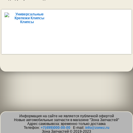
Клипсы
Информация на сайте не является публичной офертой
Новые автомобильные запчасти в магазине "Зона Запчастей"
Адрес самовывоза: временно только доставка
Телефон:
+7(499)000-00-00
E-mail:
info@zonez.ru
Зона Запчастей © 2019-2023