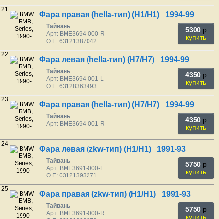
21
Фара правая (hella-тип) (H1/H1) 1994-99
Тайвань
5300
p
Арт: BME3694-000-R
купить
O.E: 63121387042
22
Фара левая (hella-тип) (H7/H7) 1994-99
Тайвань
4350
p
Арт: BME3694-001-L
купить
O.E: 63128363493
23
Фара правая (hella-тип) (H7/H7) 1994-99
Тайвань
4350
p
Арт: BME3694-001-R
купить
24
Фара левая (zkw-тип) (H1/H1) 1991-93
Тайвань
5750
p
Арт: BME3691-000-L
купить
O.E: 63121393271
25
Фара правая (zkw-тип) (H1/H1) 1991-93
Тайвань
5750
p
Арт: BME3691-000-R
купить