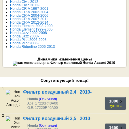
Honda Civic 2012-
Honda Civic 2012-
Honda CR-V 1997-2001
Honda CR-V 2002-2004
Honda CR-V 2004-2006
Honda CR-V 2007-2011
Honda CR-V 2012-2014
Honda Element 2003-2009
Honda Element 1999-2005
Honda Jazz 2002-2008
Honda Jazz 2008-
Honda Pilot 2006-2008
Honda Pilot 2008-
Honda Ridgeline 2006-2013
Динамика изменения цены
Сопутствующий товар:
1
Фильтр воздушный 2,4 2010-
Honda
(Оригинал)
1000
p
Арт: 17220R40A00
купить
O.E: 17220R40A00
2
Фильтр воздушный 3,5 2010-
Honda
(Оригинал)
1650
p