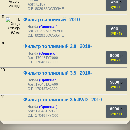
Filtron
450
p
Арт: K1187
купить
O.E: 80292SDC505HE
8
Фильтр салонный 2010-
Honda
(Оригинал)
600
p
Арт: 80292SDC505HE
купить
O.E: 80292SDC505HE
9
Фильтр топливный 2,0 2010-
Honda
(Оригинал)
8000
p
Арт: 17048TY2000
купить
O.E: 17048TY2000
10
Фильтр топливный 3,5 2010-
Honda
(Оригинал)
5000
p
Арт: 17048TA0A00
купить
O.E: 17048TA0A00
11
Фильтр топливный 3.5 4WD 2010-
Honda
(Оригинал)
8000
p
Арт: 17048TP7G00
купить
O.E: 17048TP7G00