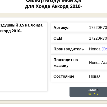
Фильтр воздушный 3,5
для Хонда Аккорд 2010-
Артикул
17220R7
ОЕМ
17220R7
Производитель
Honda
(О
Подходит на
Honda
Ac
машину
Состояние
Новая
1650
p
купить