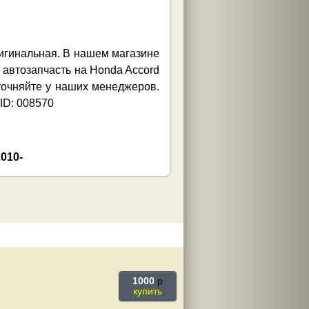
ригинальная. В нашем магазине
 автозапчасть на Honda Accord
точняйте у наших менеджеров.
ID: 008570
1000
p
купить