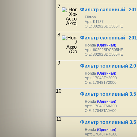
7
Фильтр салонный 201
Filtron
Арт: K1187
O.E: 80292SDC505HE
8
Фильтр салонный 201
Honda
(Оригинал)
Арт: 80292SDC505HE
O.E: 80292SDC505HE
9
Фильтр топливный 2,0
Honda
(Оригинал)
Арт: 17048TY2000
O.E: 17048TY2000
10
Фильтр топливный 3,5
Honda
(Оригинал)
Арт: 17048TA0A00
O.E: 17048TA0A00
11
Фильтр топливный 3.5
Honda
(Оригинал)
Арт: 17048TP7G00