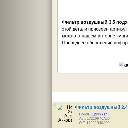
Фильтр воздушный 3,5 подхо
этой детали присвоен артикул
можно в нашем интернет-мага
Последнее обновление информа
1
Фильтр воздушный 2,4
Honda
(Оригинал)
Арт: 17220R40A00
O.E: 17220R40A00