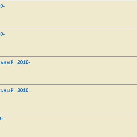
0-
0-
льный 2010-
льный 2010-
0-