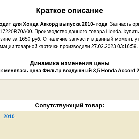
Краткое описание
дит для Хонда Аккорд выпуска 2010- года
. Запчасть о
 17220R70A00. Производство данного товара Honda. Купить
зине за 1650 руб. О наличие запчасти в данный момент, у
ции товарной карточки производили 27.02.2023 03:16:59. 
Динамика изменения цены
Сопутствующий товар:
 2010-