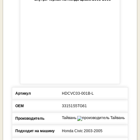
Артикул
HDCVC03-001B-L
ОЕМ
33151S5TG61
Тайвань
Производитель
Подходит на машину
Honda
Civic
2003-2005