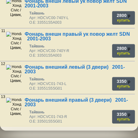
Фонарь внешн левый ук повор желт SDN
2001-2003
Тайвань
2800
p
Арт: HDCVC00-740Y-L
купить
O.E: 33551S5A003
11
Фонарь внешн правый ук повор желт SDN
2001-2003
Тайвань
2800
p
Арт: HDCVC00-740Y-R
купить
O.E: 33501S5A003
12
Фонарь внешний левый (3 двери) 2001-
2003
Тайвань
3350
p
Арт: HDCVC01-743-L
купить
O.E: 33551S5SG01
13
Фонарь внешний правый (3 двери) 2001-
2003
Тайвань
3350
p
Арт: HDCVC01-743-R
купить
O.E: 33501S5SG01