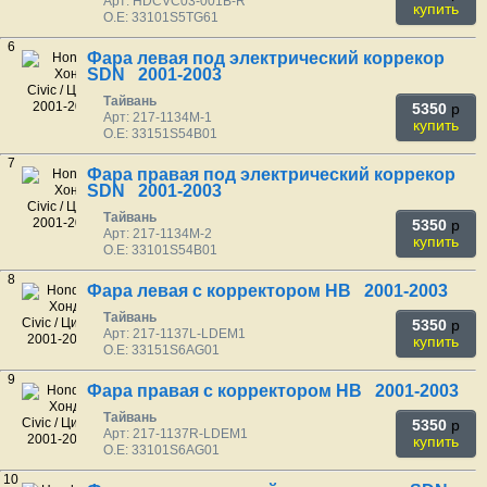
Арт: HDCVC03-001B-R
купить
O.E: 33101S5TG61
6
Фара левая под электрический коррекор
SDN 2001-2003
Тайвань
5350
p
Арт: 217-1134M-1
купить
O.E: 33151S54B01
7
Фара правая под электрический коррекор
SDN 2001-2003
Тайвань
5350
p
Арт: 217-1134M-2
купить
O.E: 33101S54B01
8
Фара левая с корректором HB 2001-2003
Тайвань
5350
p
Арт: 217-1137L-LDEM1
купить
O.E: 33151S6AG01
9
Фара правая с корректором HB 2001-2003
Тайвань
5350
p
Арт: 217-1137R-LDEM1
купить
O.E: 33101S6AG01
10