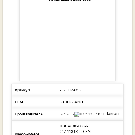
Артикул
217-1134M-2
ОЕМ
33101S54B01
Тайвань
Производитель
HDCVC00-000-R
217-1134R-LD-EM
Кросс-номера