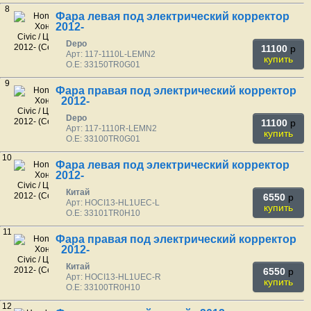
8
Фара левая под электрический корректор
2012-
Depo
11100
p
Арт: 117-1110L-LEMN2
купить
O.E: 33150TR0G01
9
Фара правая под электрический корректор
2012-
Depo
11100
p
Арт: 117-1110R-LEMN2
купить
O.E: 33100TR0G01
10
Фара левая под электрический корректор
2012-
Китай
6550
p
Арт: HOCI13-HL1UEC-L
купить
O.E: 33101TR0H10
11
Фара правая под электрический корректор
2012-
Китай
6550
p
Арт: HOCI13-HL1UEC-R
купить
O.E: 33100TR0H10
12