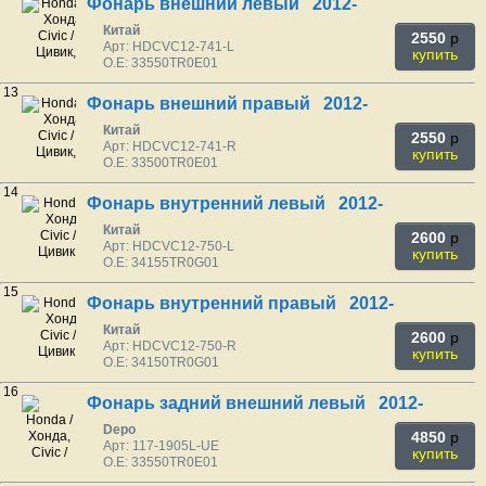
Фонарь внешний левый 2012-
Китай
2550
p
Арт: HDCVC12-741-L
купить
O.E: 33550TR0E01
13
Фонарь внешний правый 2012-
Китай
2550
p
Арт: HDCVC12-741-R
купить
O.E: 33500TR0E01
14
Фонарь внутренний левый 2012-
Китай
2600
p
Арт: HDCVC12-750-L
купить
O.E: 34155TR0G01
15
Фонарь внутренний правый 2012-
Китай
2600
p
Арт: HDCVC12-750-R
купить
O.E: 34150TR0G01
16
Фонарь задний внешний левый 2012-
Depo
4850
p
Арт: 117-1905L-UE
купить
O.E: 33550TR0E01