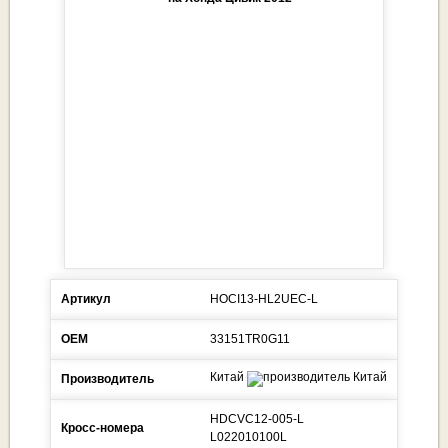
Артикул
HOCI13-HL2UEC-L
ОЕМ
33151TR0G11
Китай
Производитель
HDCVC12-005-L
Кросс-номера
L022010100L