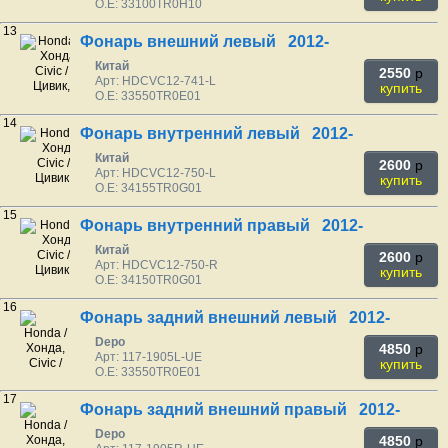
O.E: 33100TR0H10
13
Фонарь внешний левый 2012-
Китай
2550
p
Арт: HDCVC12-741-L
купить
O.E: 33550TR0E01
14
Фонарь внутренний левый 2012-
Китай
2600
p
Арт: HDCVC12-750-L
купить
O.E: 34155TR0G01
15
Фонарь внутренний правый 2012-
Китай
2600
p
Арт: HDCVC12-750-R
купить
O.E: 34150TR0G01
16
Фонарь задний внешний левый 2012-
Depo
4850
p
Арт: 117-1905L-UE
купить
O.E: 33550TR0E01
17
Фонарь задний внешний правый 2012-
Depo
4850
p