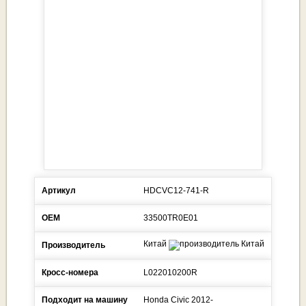
Артикул
HDCVC12-741-R
ОЕМ
33500TR0E01
Китай
Производитель
Кросс-номера
L022010200R
Подходит на машину
Honda
Civic
2012-