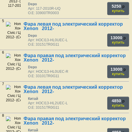
Depo
5250
p
Арт: 117-2010R-UQ
купить
O.E: 33900TR0003
5
Фара левая под электрический корректор
Xenon 2012-
Depo
13000
p
Арт: HOCI13-HL0UEC-L
купить
O.E: 33151TR0G11
6
Фара правая под электрический корректор
Xenon 2012-
Depo
13000
p
Арт: HOCI13-HL0UEC-R
купить
O.E: 33101TR0G11
7
Фара левая под электрический корректор
Xenon 2012-
Китай
4850
p
Арт: HOCI13-HL2UEC-L
купить
O.E: 33151TR0G11
8
Фара правая под электрический корректор
Xenon 2012-
Китай