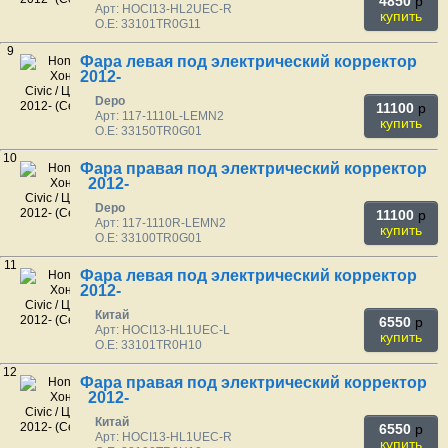
4850
p
Арт: HOCI13-HL2UEC-R
купить
O.E: 33101TR0G11
9
Фара левая под электрический корректор
2012-
Depo
11100
p
Арт: 117-1110L-LEMN2
купить
O.E: 33150TR0G01
10
Фара правая под электрический корректор
2012-
Depo
11100
p
Арт: 117-1110R-LEMN2
купить
O.E: 33100TR0G01
11
Фара левая под электрический корректор
2012-
Китай
6550
p
Арт: HOCI13-HL1UEC-L
купить
O.E: 33101TR0H10
12
Фара правая под электрический корректор
2012-
Китай
6550
p
Арт: HOCI13-HL1UEC-R
купить